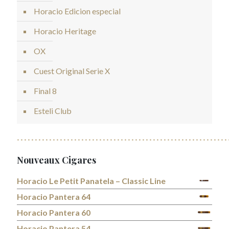
Horacio Edicion especial
Horacio Heritage
OX
Cuest Original Serie X
Final 8
Esteli Club
Nouveaux Cigares
Horacio Le Petit Panatela – Classic Line
Horacio Pantera 64
Horacio Pantera 60
Horacio Pantera 54