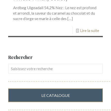
Ardbeg Uigeadail 54,2% Nez : Le nez est profond
et arrondi, la saveur du caramel au chocolat et du
sucre d’orge se marie à celle des
[…]
Lire la suite
Rechercher
LE CATALOGUE