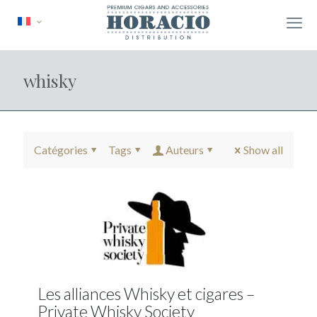
whisky
Catégories
Tags
Auteurs
Show all
Les alliances Whisky et cigares –
Private Whisky Society