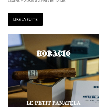
cigares Horacio à travers le monde.
LIRE LA SUITE