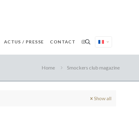
ACTUS / PRESSE
CONTACT
Home
Smockers club magazine
Show all